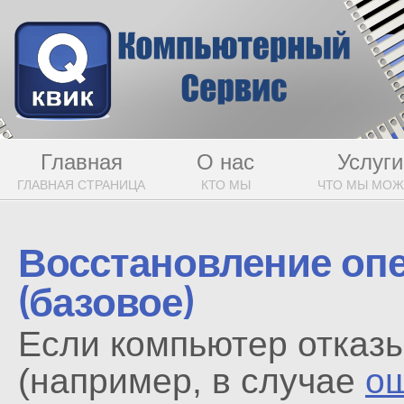
Главная
О нас
Услуги
ГЛАВНАЯ СТРАНИЦА
КТО МЫ
ЧТО МЫ МО
Восстановление оп
(базовое)
Если компьютер отказы
(например, в случае
ош