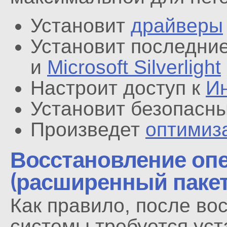
Установит
драйверы
Установит последни
и
Microsoft Silverlight
Настроит доступ к
И
Установит безопасн
Произведет
оптимиз
Восстановление оп
(расширенный пакет
Как правило, после в
системы требуется ус