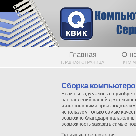
Главная
О н
ГЛАВНАЯ СТРАНИЦА
КТО 
Сборка компьютеров
Если вы задумались о приобрете
направлений нашей деятельности
известнейшими производителям
используем только самые качес
возможно благодаря налаженным 
возможность заказать самые но
Типичные предложения: