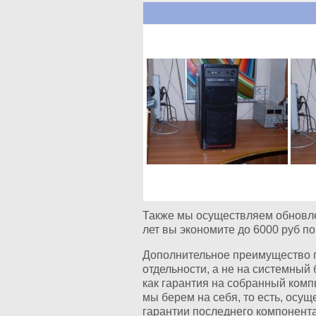
Также мы осуществляем обновле
лет вы экономите до 6000 руб по
Дополнительное преимущество по
отдельности, а не на системный 
как гарантия на собранный компь
мы берем на себя, то есть, осу
гарантии последнего компонента