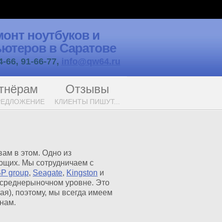
монт ноутбуков и
ютеров в Саратове
4-66, 91-66-77,
info@qw64.ru
тнёрам
Отзывы
РЕДЛОЖЕНИЕ
КЛИЕНТЫ ПИШУТ...
ам в этом. Одно из
ующих. Мы сотрудничаем с
P group
,
Seagate
,
Kingston
и
 среднерыночном уровне. Это
ая), поэтому, мы всегда имеем
нам.