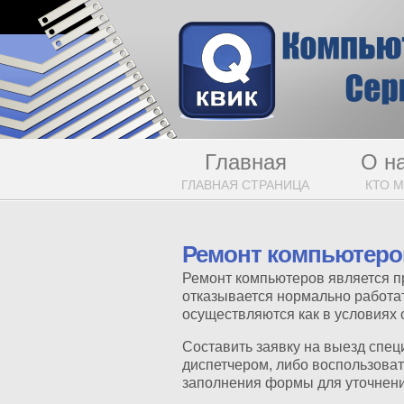
Главная
О н
ГЛАВНАЯ СТРАНИЦА
КТО 
Ремонт компьютеро
Ремонт компьютеров является п
отказывается нормально работать
осуществляются как в условиях с
Составить заявку на выезд спец
диспетчером, либо воспользова
заполнения формы для уточнени