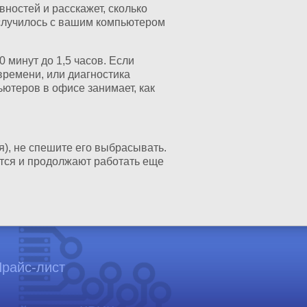
ностей и расскажет, сколько
о случилось с вашим компьютером
 минут до 1,5 часов. Если
времени, или диагностика
ьютеров в офисе занимает, как
я), не спешите его выбрасывать.
тся и продолжают работать еще
райс-лист