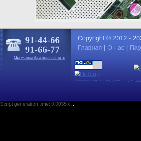
Copyright © 2012 - 2
91-44-66
Главная
|
О нас
|
Пар
91-66-77
Мы можем Вам перезвонить
Ремонт компьютеров в других городах:
rem
Script generation time: 0.0035 с.