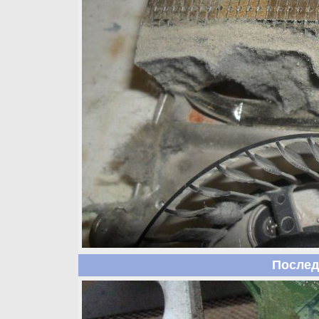
Послед