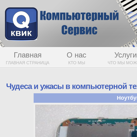
Главная
О нас
Услуги
ГЛАВНАЯ СТРАНИЦА
КТО МЫ
ЧТО МЫ МО
Чудеса и ужасы в компьютерной те
Ноутбу