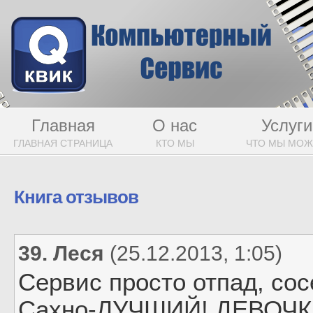
Главная
О нас
Услуги
ГЛАВНАЯ СТРАНИЦА
КТО МЫ
ЧТО МЫ МО
Книга отзывов
39. Леся
(25.12.2013, 1:05)
Сервис просто отпад, со
Сахно-ЛУЧШИЙ! ДЕВОЧК