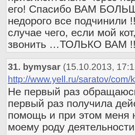
его! Спасибо ВАМ БОЛЬШО
недорого все подчинили !
случае чего, если мой ко
звонить …ТОЛЬКО ВАМ !!
31. bymysar
(15.10.2013, 17:1
http://www.yell.ru/saratov/com
Не первый раз обращаюсь
первый раз получила де
помощь и при этом меня н
моему роду деятельности