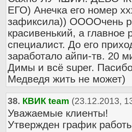
ЕГО) Анечка его номер xx
зафиксила)) ООООчень р
красивенький, а главное
специалист. До его прихо
заработало айпи-тв. 20 м
Димы и всё super. Пасибо
Медведя жить не может)
38.
КВИК team
(23.12.2013, 1
Уважаемые клиенты!
Утвержден график работы