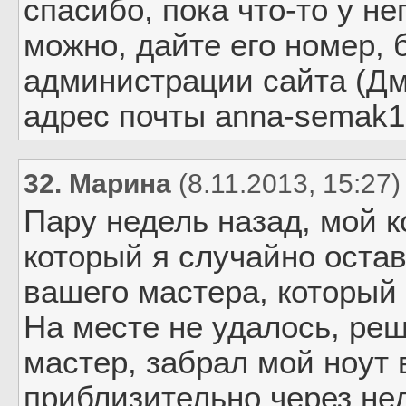
спасибо, пока что-то у н
можно, дайте его номер, 
администрации сайта (Д
адрес почты anna-semak1
32. Марина
(8.11.2013, 15:27)
Пару недель назад, мой ко
который я случайно остав
вашего мастера, который 
На месте не удалось, р
мастер, забрал мой ноут 
приблизительно через не